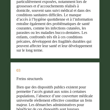
particulièrement exposées, notamment lors de
grossesses et d’accouchements réalisés à
domicile, souvent sans suivi médical et dans des
conditions sanitaires difficiles. Le manque
d’accès à l’hygiène quotidienne et à l’information
entraîne également des problématiques de santé
courantes, comme les infections cutanées, les
parasites ou les maladies bucco-dentaires. Les
enfants, confrontés très tôt à ces conditions
précaires, développent des fragilités durables qui
peuvent affecter leur santé et leur développement
sur le long terme.
03
Freins structurels
Bien que des dispositifs publics existent pour
permettre l’accès gratuit aux soins à certaines
populations, l’absence d’une couverture médicale
universelle réellement effective constitue un frein
majeur. Les démarches administratives pour
bénéficier de ces dispositifs sont longues,