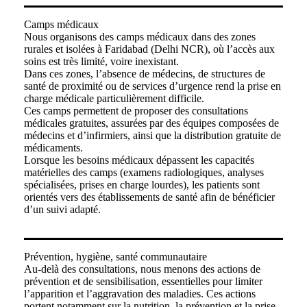
Camps médicaux
Nous organisons des camps médicaux dans des zones
rurales et isolées à Faridabad (Delhi NCR), où l’accès aux
soins est très limité, voire inexistant.
Dans ces zones, l’absence de médecins, de structures de
santé de proximité ou de services d’urgence rend la prise en
charge médicale particulièrement difficile.
Ces camps permettent de proposer des consultations
médicales gratuites, assurées par des équipes composées de
médecins et d’infirmiers, ainsi que la distribution gratuite de
médicaments.
Lorsque les besoins médicaux dépassent les capacités
matérielles des camps (examens radiologiques, analyses
spécialisées, prises en charge lourdes), les patients sont
orientés vers des établissements de santé afin de bénéficier
d’un suivi adapté.
Prévention, hygiène, santé communautaire
Au-delà des consultations, nous menons des actions de
prévention et de sensibilisation, essentielles pour limiter
l’apparition et l’aggravation des maladies. Ces actions
portent notamment sur la nutrition, la prévention et la prise