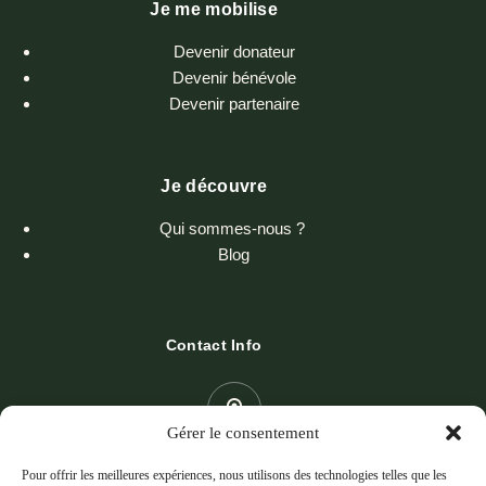
Je me mobilise
Devenir donateur
Devenir bénévole
Devenir partenaire
Je découvre
Qui sommes-nous ?
Blog
Contact Info
Gérer le consentement
Adresse
19 Rte des Tours de Castillon 13520 PARADOU
Pour offrir les meilleures expériences, nous utilisons des technologies telles que les