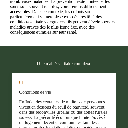
nombreuses maladies. La prévention reste limitée, et les
soins sont souvent retardés, voire rendus difficilement
accessibles. Dans ce contexte, les enfants sont
particulièrement vulnérables : exposés très tôt à des
conditions sanitaires dégradées, ils peuvent développer des
maladies graves dès le plus jeune âge, avec des
conséquences durables sur leur santé.
Une réalité sanitaire complexe
01
Conditions de vie
En Inde, des centaines de millions de personnes
vivent en dessous du seuil de pauvreté, souvent
dans des bidonvilles urbains ou des zones rurales
isolées. La précarité économique limite l’accès à
un logement décent et contraint les familles à
vivre dans des habitations faites de matériaux de